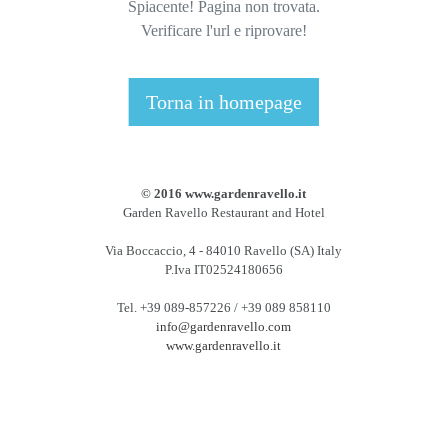
Spiacente! Pagina non trovata.
Verificare l'url e riprovare!
Torna in homepage
© 2016 www.gardenravello.it
Garden Ravello Restaurant and Hotel
Via Boccaccio, 4 - 84010 Ravello (SA) Italy
P.Iva IT02524180656
Tel. +39 089-857226 / +39 089 858110
info@gardenravello.com
www.gardenravello.it